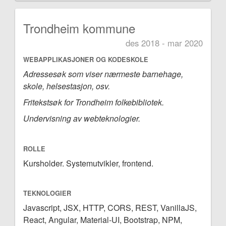
Trondheim kommune
des 2018 - mar 2020
WEBAPPLIKASJONER OG KODESKOLE
Adressesøk som viser nærmeste barnehage,
skole, helsestasjon, osv.
Fritekstsøk for Trondheim folkebibliotek.
Undervisning av webteknologier.
ROLLE
Kursholder. Systemutvikler, frontend.
TEKNOLOGIER
Javascript, JSX, HTTP, CORS, REST, VanillaJS,
React, Angular, Material-UI, Bootstrap, NPM,