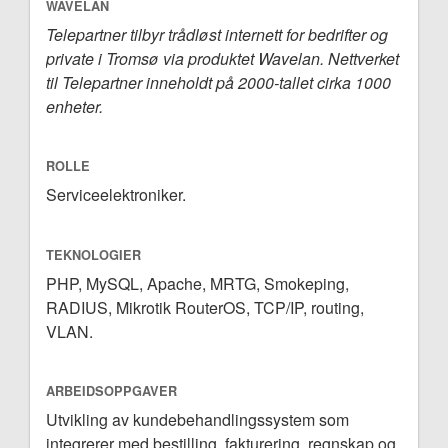
WAVELAN
Telepartner tilbyr trådløst internett for bedrifter og
private i Tromsø via produktet Wavelan. Nettverket
til Telepartner inneholdt på 2000-tallet cirka 1000
enheter.
ROLLE
Serviceelektroniker.
TEKNOLOGIER
PHP, MySQL, Apache, MRTG, Smokeping,
RADIUS, Mikrotik RouterOS, TCP/IP, routing,
VLAN.
ARBEIDSOPPGAVER
Utvikling av kundebehandlingssystem som
integrerer med bestilling, fakturering, regnskap og