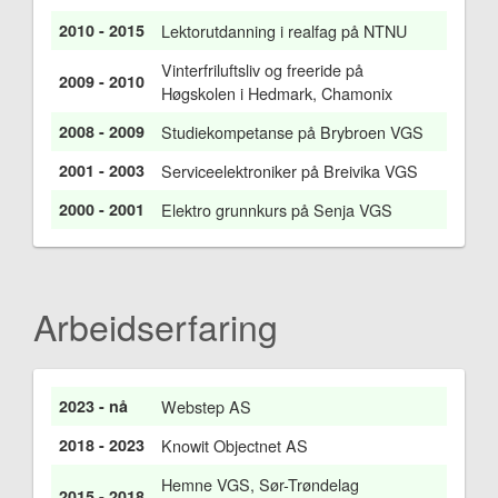
2010 - 2015
Lektorutdanning i realfag på NTNU
Vinterfriluftsliv og freeride på
2009 - 2010
Høgskolen i Hedmark, Chamonix
2008 - 2009
Studiekompetanse på Brybroen VGS
2001 - 2003
Serviceelektroniker på Breivika VGS
2000 - 2001
Elektro grunnkurs på Senja VGS
Arbeidserfaring
2023 - nå
Webstep AS
2018 - 2023
Knowit Objectnet AS
Hemne VGS, Sør-Trøndelag
2015 - 2018