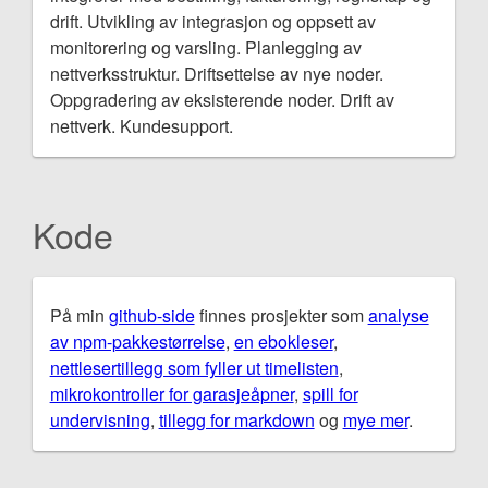
drift. Utvikling av integrasjon og oppsett av
monitorering og varsling. Planlegging av
nettverksstruktur. Driftsettelse av nye noder.
Oppgradering av eksisterende noder. Drift av
nettverk. Kundesupport.
Kode
På min
github-side
finnes prosjekter som
analyse
av npm-pakkestørrelse
,
en ebokleser
,
nettlesertillegg som fyller ut timelisten
,
mikrokontroller for garasjeåpner
,
spill for
undervisning
,
tillegg for markdown
og
mye mer
.