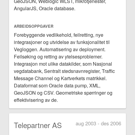
GeoJSON, Weblogic WLST, mikrotjenester,
AngularJS, Oracle database.
ARBEIDSOPPGAVER
Forebyggende vedlikehold, feilretting, nye
integrasjoner og utvidelse av funksjonalitet til
Vegloggen. Automatisering av deployment.
Feilsøking og retting av ytelsesproblemer.
Integrasjon mot ulike datakilder, som Nasjonal
vegdatabank, Sentralt stedsnavnregister, Traffic
Message Channel og Kartverkets matrikkel.
Dataformat som Oracle data pump, XML,
GeoJSON og CSV. Geometriske spørringer og
effektivisering av de.
Telepartner AS
aug 2003 - des 2006