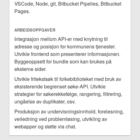
VSCode, Node, git, Bitbucket Pipelies, Bitbucket
Pages.
ARBEIDSOPPGAVER
Integrasjon mellom API-er med knytning til
adresse og posisjon for kommunens tjenester.
Utvikle frontend som presenterer informasjonen.
Byggeoppsett for bundle som kan brukes på
eksterne sider.
Utvikle fritekstsøk til folkebiblioteket med bruk av
eksisterende begrenset søke-API. Utvikle
strategier for søkerekkefølge, rangering, filtrering,
ungåelse av duplikater, osv.
Produksjon av undervisningsinnhold, forelesning,
veiledning ved problemløsing, utvikling av
webapper og støtte via chat.