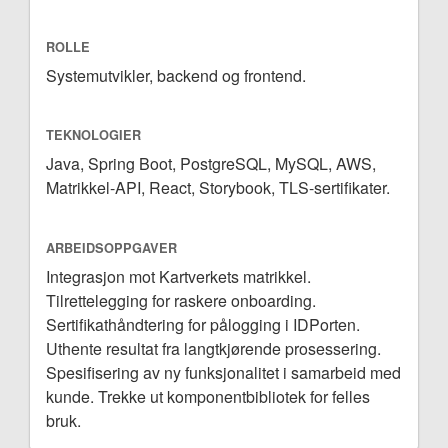
ROLLE
Systemutvikler, backend og frontend.
TEKNOLOGIER
Java, Spring Boot, PostgreSQL, MySQL, AWS,
Matrikkel-API, React, Storybook, TLS-sertifikater.
ARBEIDSOPPGAVER
Integrasjon mot Kartverkets matrikkel.
Tilrettelegging for raskere onboarding.
Sertifikathåndtering for pålogging i IDPorten.
Uthente resultat fra langtkjørende prosessering.
Spesifisering av ny funksjonalitet i samarbeid med
kunde. Trekke ut komponentbibliotek for felles
bruk.