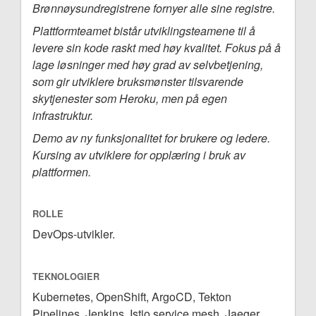
Brønnøysundregistrene fornyer alle sine registre.
Plattformteamet bistår utviklingsteamene til å
levere sin kode raskt med høy kvalitet. Fokus på å
lage løsninger med høy grad av selvbetjening,
som gir utviklere bruksmønster tilsvarende
skytjenester som Heroku, men på egen
infrastruktur.
Demo av ny funksjonalitet for brukere og ledere.
Kursing av utviklere for opplæring i bruk av
plattformen.
ROLLE
DevOps-utvikler.
TEKNOLOGIER
Kubernetes, OpenShift, ArgoCD, Tekton
Pipelines, Jenkins, Istio service mesh, Jaeger