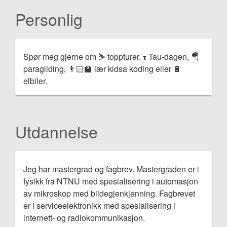
Personlig
Spør meg gjerne om ⛷ toppturer, 𝛕 Tau-dagen, 🪂
paragliding, 👨🏻‍🏫 lær kidsa koding eller 🔋
elbiler.
Utdannelse
Jeg har mastergrad og fagbrev. Mastergraden er i
fysikk fra NTNU med spesialisering i automasjon
av mikroskop med bildegjenkjenning. Fagbrevet
er i serviceelektronikk med spesialisering i
internett- og radiokommunikasjon.